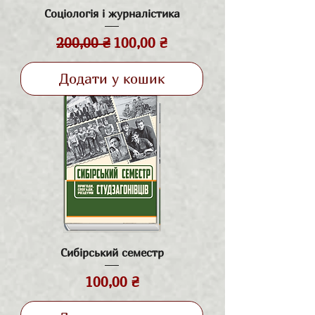
Соціологія і журналістика
Звичайна ціна
За розпродажем
200,00 ₴
100,00 ₴
Додати у кошик
Сибірський семестр
Ціна
100,00 ₴