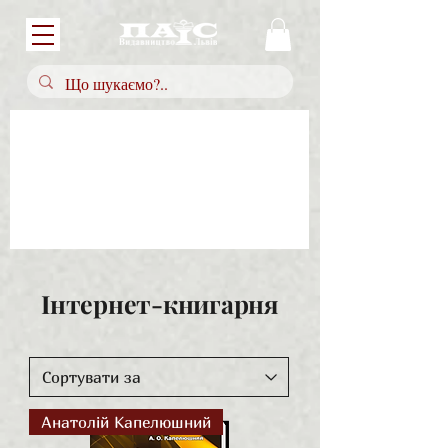
Інтернет-книгарня
Анатолій Капелюшний