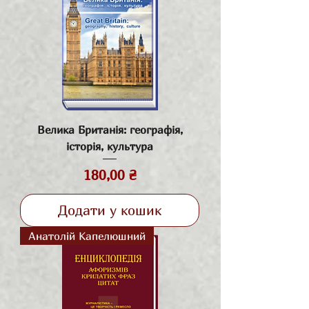
Велика Британія: географія,
історія, культура
Ціна
180,00 ₴
Додати у кошик
Анатолій Капелюшний