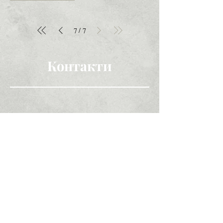
/
7
7
Контакти