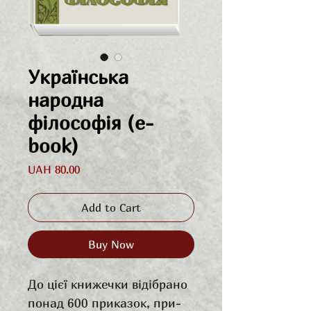
Українська
народна
філософія (e-
book)
Price
UAH 80.00
Add to Cart
Buy Now
До цієї книжечки відібрано
понад 600 приказок, при­