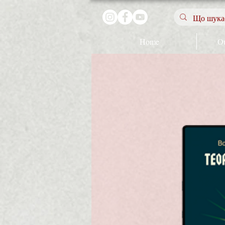
Home
Ou