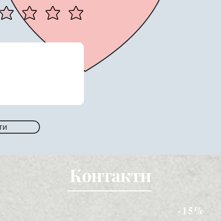
ти
Контакти
-15%