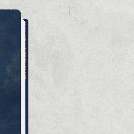
Дарія Зубкович