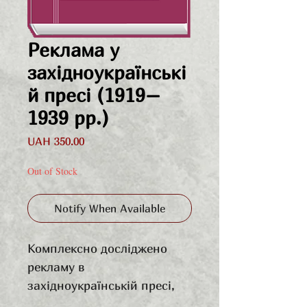
Реклама у
західноукраїнські
й пресі (1919–
1939 рр.)
Price
UAH 350.00
Out of Stock
Notify When Available
Комплексно досліджено
рекламу в
західноукраїнській пресі,
яка функціонувала на