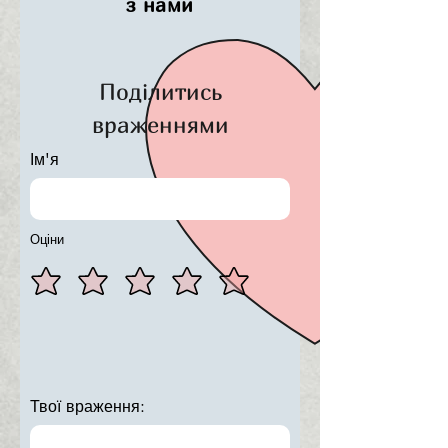
з нами
Поділитись
враженнями
Ім'я
Оціни
Твої враження: