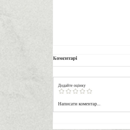
Коментарі
Додайте оцінку
Мелодія двох сердець
Написати коментар...