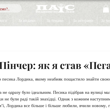
ниги
За видами
За темами
За авторами
За ч
Пінчер: як я став «Пег
ок.
о песика Лордика, якому неабияк пощастило знайти свою 
 не одразу було ідеальним. Песика підібрав на вулиці ма
ки не були раді такій знахідці. Однак з кожним наступним
ʼї, Лордика все більше і більше любили, вчили новому, гу