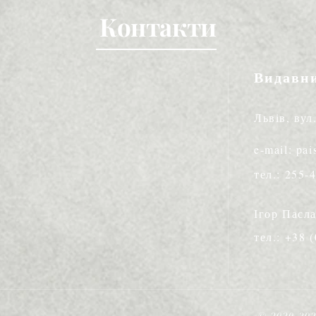
Контакти
Видавн
Львів, вул
e-mail: pa
тел.: 255-
Ігор Пасл
тел.: +38 