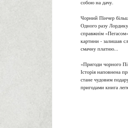
собою на дачу. 
Чорний Пінчер більш 
Одного разу Лордику 
справжнім «Пегасом»,
картини - залишав сл
смачну платню...
«Пригоди чорного Пін
Історія наповнена пр
стане чудовим подар
пригодами книга легк