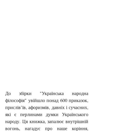
До збірки "Українська народна 
філософія" увійшло понад 600 приказок, 
прислів’їв, афоризмів, давніх і сучасних, 
які є перлинами думки Українського 
народу. Ця книжка, запалює внутрішній 
вогонь, нагадує про наше коріння, 