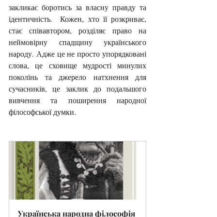
закликає боротись за власну правду та 
ідентичність.  Кожен, хто її розкриває, 
стає співавтором, розділяє право на 
неймовірну спадщину українського 
народу. Адже це не просто упорядковані 
слова, це сховище мудрості минулих 
поколінь та джерело натхнення для 
сучасників, це заклик до подальшого 
вивчення та поширення народної 
філософської думки.
Українська народна філософія