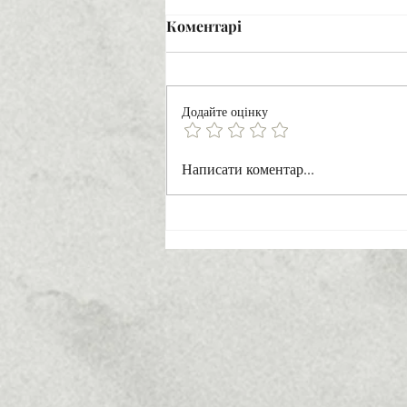
Коментарі
Додайте оцінку
Мелодія двох сердець
Написати коментар...