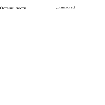
Останні пости
Дивитися всі
Коментарі
0.0 / 5 (0)